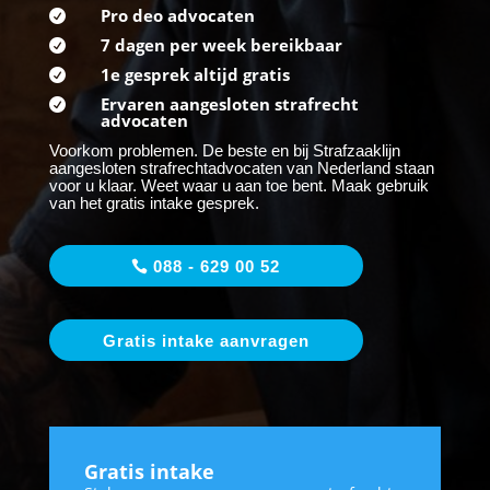
Pro deo advocaten

7 dagen per week bereikbaar

1e gesprek altijd gratis

Ervaren aangesloten strafrecht

advocaten
Voorkom problemen. De beste en bij Strafzaaklijn
aangesloten strafrechtadvocaten van Nederland staan
voor u klaar. Weet waar u aan toe bent. Maak gebruik
van het gratis intake gesprek.
088 - 629 00 52
Gratis intake aanvragen
Gratis intake