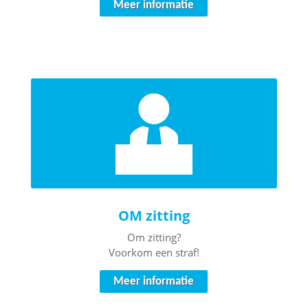
Meer informatie
OM zitting
Om zitting?
Voorkom een straf!
Meer informatie