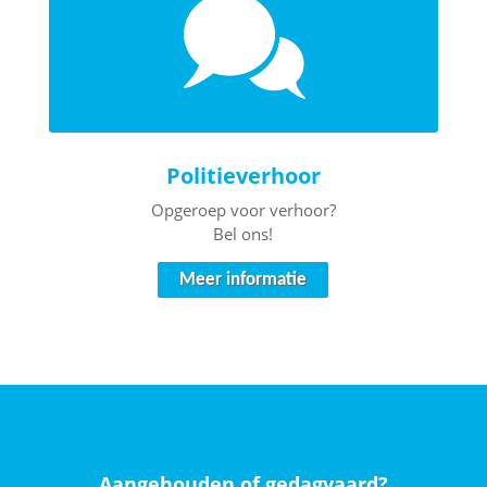
Politieverhoor
Opgeroep voor verhoor?
Bel ons!
Meer informatie
Aangehouden of gedagvaard?